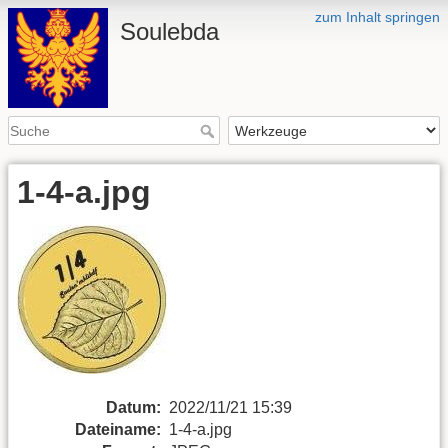
zum Inhalt springen
Soulebda
1-4-a.jpg
Datum:
2022/11/21 15:39
Dateiname:
1-4-a.jpg