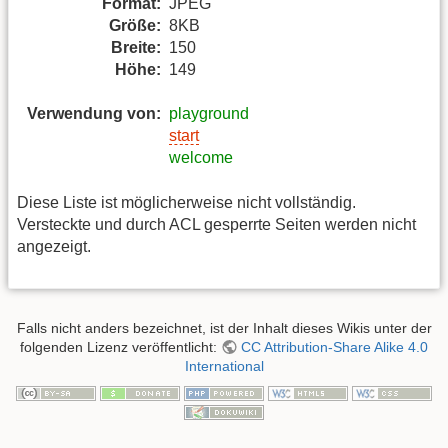
Format:
JPEG
Größe:
8KB
Breite:
150
Höhe:
149
Verwendung von:
playground
start
welcome
Diese Liste ist möglicherweise nicht vollständig.
Versteckte und durch ACL gesperrte Seiten werden nicht
angezeigt.
Falls nicht anders bezeichnet, ist der Inhalt dieses Wikis unter der
folgenden Lizenz veröffentlicht:
CC Attribution-Share Alike 4.0
International