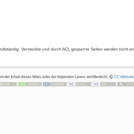
 vollständig. Versteckte und durch ACL gesperrte Seiten werden nicht an
ist der Inhalt dieses Wikis unter der folgenden Lizenz veröffentlicht:
CC Attributi