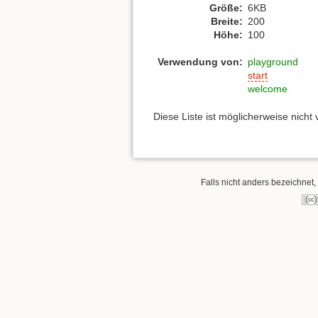
Größe:
6KB
Breite:
200
Höhe:
100
Verwendung von:
playground
start
welcome
Diese Liste ist möglicherweise nicht
Falls nicht anders bezeichnet, 