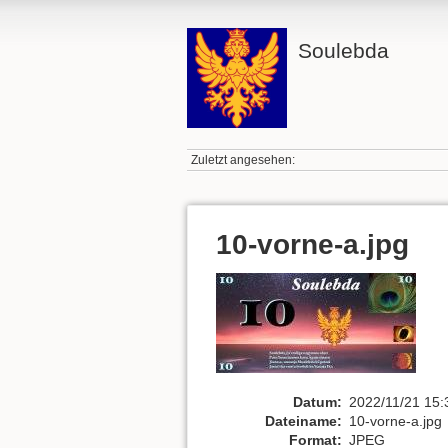
Soulebda
Zuletzt angesehen:
10-vorne-a.jpg
Datum:
2022/11/21 15:
Dateiname:
10-vorne-a.jpg
Format:
JPEG