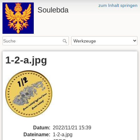
zum Inhalt springen
Soulebda
1-2-a.jpg
Datum:
2022/11/21 15:39
Dateiname:
1-2-a.jpg